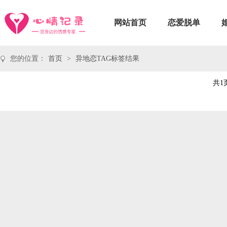
网站首页
恋爱脱单
您的位置：
首页
>
异地恋TAG标签结果
共1