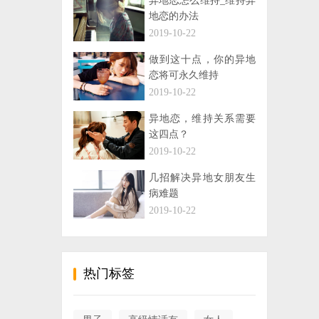
异地恋怎么维持_维持异
地恋的办法
2019-10-22
做到这十点，你的异地
恋将可永久维持
2019-10-22
异地恋，维持关系需要
这四点？
2019-10-22
几招解决异地女朋友生
病难题
2019-10-22
热门标签