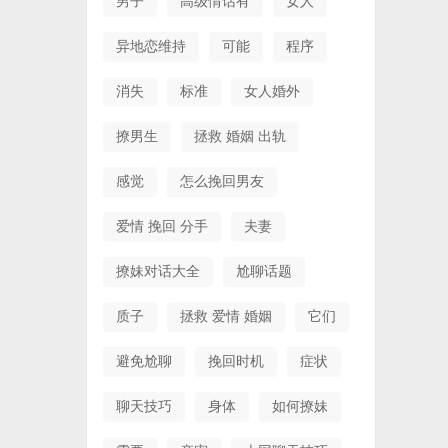
男子
高级情话有
女人
异地恋维持
可能
程序
消失
标准
女人婚外
撩男生
拯救 婚姻 出轨
感觉
怎么挽回男友
爱情 挽回 分手
夫妻
撩妹对话大全
尬聊话题
质子
拯救 爱情 婚姻
它们
避免尬聊
挽回时机
症状
聊天技巧
身体
如何撩妹