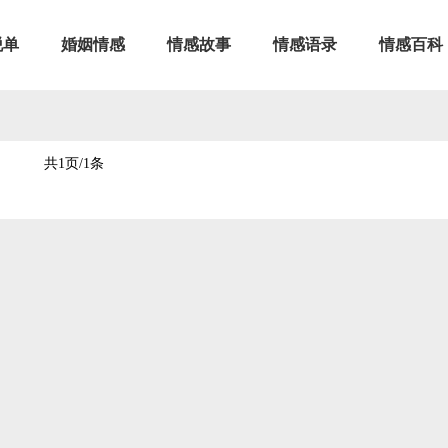
脱单
婚姻情感
情感故事
情感语录
情感百科
共1页/1条