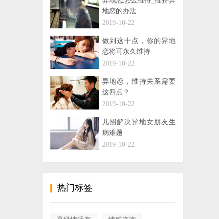
异地恋怎么维持_维持异
地恋的办法
2019-10-22
做到这十点，你的异地
恋将可永久维持
2019-10-22
异地恋，维持关系需要
这四点？
2019-10-22
几招解决异地女朋友生
病难题
2019-10-22
热门标签