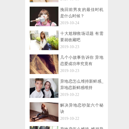
挽回前男友的最佳时机
是什么时候？
2019-10-24
十大尬聊救场话题 有需
要就收藏吧
2019-10-23
几个小故事告诉你 异地
恋爱成功率究竟有
2019-10-23
异地恋怎么维持新鲜感_
异地恋新鲜感维持
2019-10-22
解决异地恋吵架六个秘
诀
2019-10-22