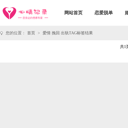
网站首页
恋爱脱单
您的位置：
首页
>
爱情 挽回 出轨TAG标签结果
共1