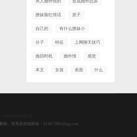
男人婚外情的
造成婚外恋原
撩妹脸红情话
质子
自己的
有什么撩妹小
分子
特征
上网聊天技巧
挽回时机
婚外情
感觉
本文
女孩
表面
什么
：
37011202001273
及投稿邮箱：513871983@qq.com