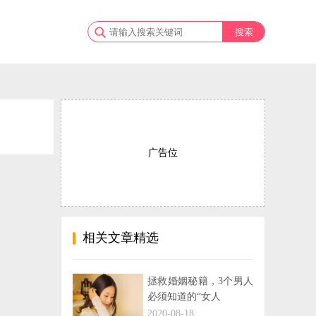
广告位
相关文章精选
拯救婚姻秘籍，3个男人
必须知道的“女人
2020-08-18