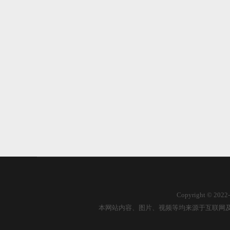
Copyright © 
本网站内容、图片、视频等均来源于互联网及网