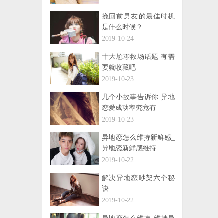
挽回前男友的最佳时机
是什么时候？
2019-10-24
十大尬聊救场话题 有需
要就收藏吧
2019-10-23
几个小故事告诉你 异地
恋爱成功率究竟有
2019-10-23
异地恋怎么维持新鲜感_
异地恋新鲜感维持
2019-10-22
解决异地恋吵架六个秘
诀
2019-10-22