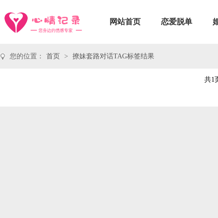
网站首页
恋爱脱单
您的位置：
首页
>
撩妹套路对话TAG标签结果
共1